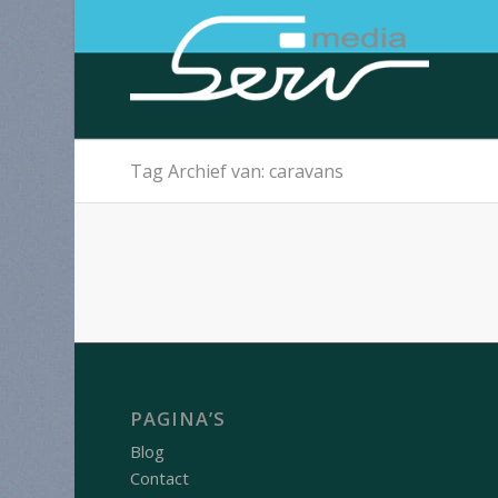
Tag Archief van: caravans
PAGINA’S
Blog
Contact