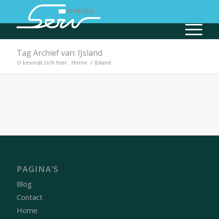
Tag Archief van: IJsland
U bevindt zich hier:
Home
/
IJsland
PAGINA’S
Blog
Contact
Home