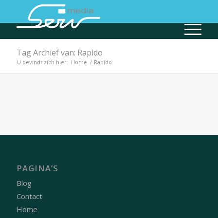
Tag Archief van: Rapido
U bevindt zich hier:
Home
/
Rapido
PAGINA’S
Blog
Contact
Home